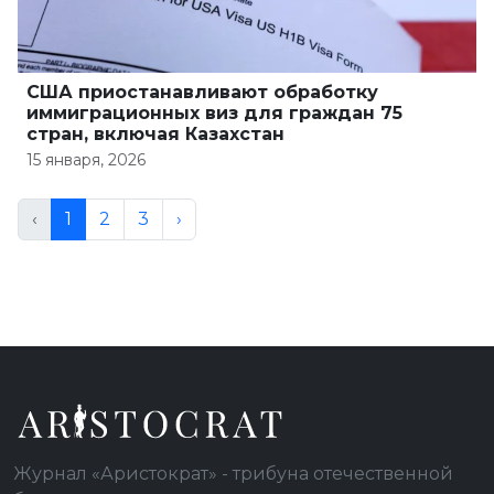
США приостанавливают обработку
иммиграционных виз для граждан 75
стран, включая Казахстан
15 января, 2026
‹
1
2
3
›
Журнал «Аристократ» - трибуна отечественной