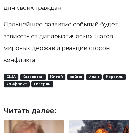
для своих граждан
Дальнейшее развитие событий будет
зависеть от дипломатических шагов
мировых держав и реакции сторон
конфликта.
США
Казахстан
Китай
война
Иран
Израиль
конфликт
Тегеран
Читать далее: