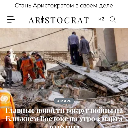
Стань Аристократом в своём деле
KZ
В МИРЕ
Главные новости вокруг войны на
Ближнем Востоке на утро 2 марта
2026 года