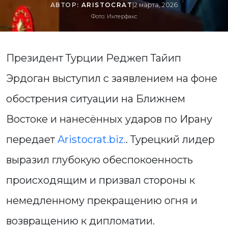
АВТОР:
ARISTOCRAT
|
2 марта, 2026
Фото: Интерфакс
Президент Турции Реджеп Тайип
Эрдоган выступил с заявлением на фоне
обострения ситуации на Ближнем
Востоке и нанесённых ударов по Ирану
передает
Aristocrat.biz.
. Турецкий лидер
выразил глубокую обеспокоенность
происходящим и призвал стороны к
немедленному прекращению огня и
возвращению к дипломатии.