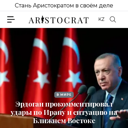
Стань Аристократом в своём деле
KZ
В МИРЕ
Эрдоган прокомментировал
удары по Ирану и ситуацию на
Ближнем Востоке