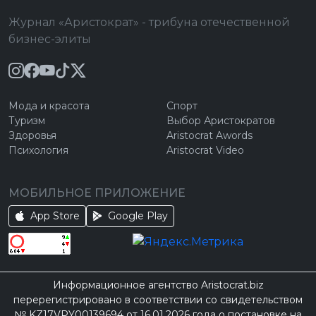
Журнал «Аристократ» - трибуна отечественной
бизнес-элиты
Мода и красота
Спорт
Туризм
Выбор Аристократов
Здоровья
Aristocrat Awords
Психология
Aristocrat Video
МОБИЛЬНОЕ ПРИЛОЖЕНИЕ
App Store
Google Play
Информационное агентство Aristocrat.biz
перерегистрировано в соответствии со свидетельством
№ KZ17VPY00139694 от 16.01.2026 года о постановке на