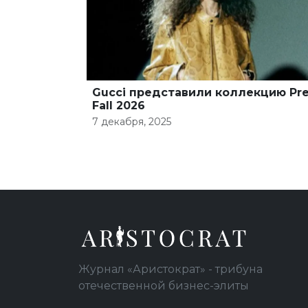
Gucci представили коллекцию Pre
Fall 2026
7 декабря, 2025
Журнал «Аристократ» - трибуна
отечественной бизнес-элиты