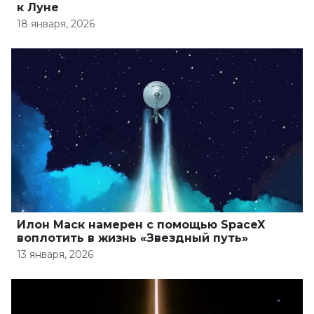
к Луне
18 января, 2026
Илон Маск намерен с помощью SpaceX
воплотить в жизнь «Звездный путь»
13 января, 2026