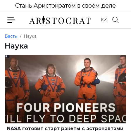
Стань Аристократом в своём деле
KZ
Басты
Наука
Наука
NASA готовит старт ракеты с астронавтами