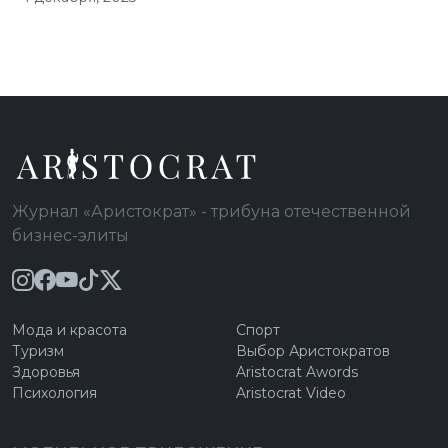
Журнал «Аристократ» - трибуна отечественной
бизнес-элиты
Мода и красота
Спорт
Туризм
Выбор Аристократов
Здоровья
Aristocrat Awords
Психология
Aristocrat Video