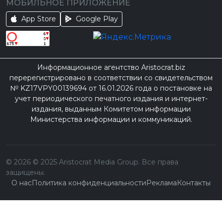
МОБИЛЬНОЕ ПРИЛОЖЕНИЕ
App Store
Google Play
Информационное агентство Aristocrat.biz
перерегистрировано в соответствии со свидетельством
№ KZ17VPY00139694 от 16.01.2026 года о постановке на
учет периодического печатного издания и интернет-
издания, выданным Комитетом информации
Министерства информации и коммуникаций.
©
2026
© 2025 Aristocrat Media Group. Все права
защищены.
О нас
Политика конфиденциальности
Реклама
Контакты