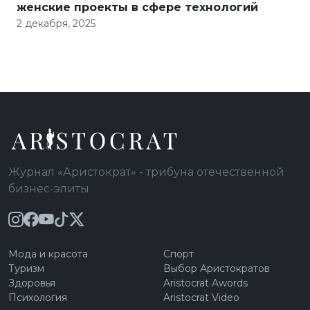
женские проекты в сфере технологий
2 декабря, 2025
Журнал «Аристократ» - трибуна отечественной
бизнес-элиты
Мода и красота
Спорт
Туризм
Выбор Аристократов
Здоровья
Aristocrat Awords
Психология
Aristocrat Video