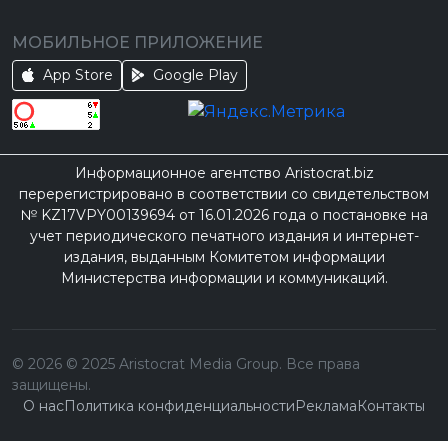
МОБИЛЬНОЕ ПРИЛОЖЕНИЕ
App Store
Google Play
Информационное агентство Aristocrat.biz
перерегистрировано в соответствии со свидетельством
№ KZ17VPY00139694 от 16.01.2026 года о постановке на
учет периодического печатного издания и интернет-
издания, выданным Комитетом информации
Министерства информации и коммуникаций.
©
2026
© 2025 Aristocrat Media Group. Все права
защищены.
О нас
Политика конфиденциальности
Реклама
Контакты