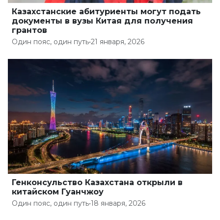
Казахстанские абитуриенты могут подать
документы в вузы Китая для получения
грантов
Один пояс, один путь
•
21 января, 2026
Генконсульство Казахстана открыли в
китайском Гуанчжоу
Один пояс, один путь
•
18 января, 2026