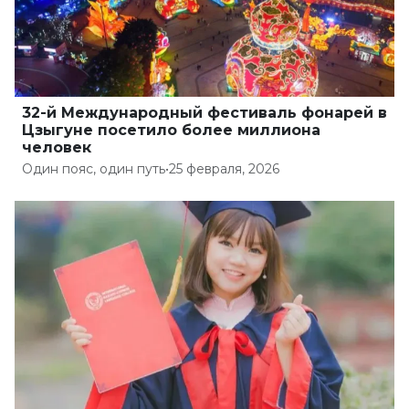
32-й Международный фестиваль фонарей в
Цзыгуне посетило более миллиона
человек
Один пояс, один путь
•
25 февраля, 2026