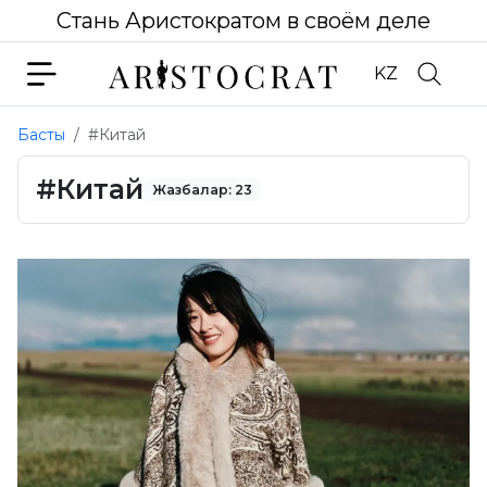
Стань Аристократом в своём деле
KZ
Басты
#Китай
#Китай
Жазбалар: 23