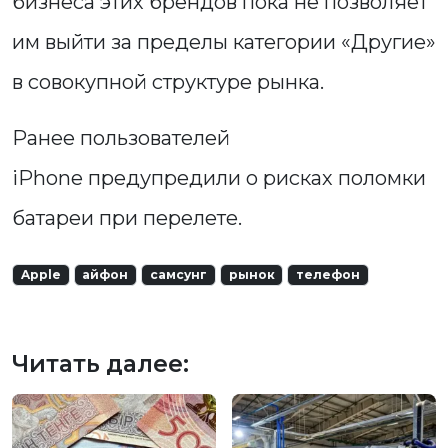
бизнеса этих брендов пока не позволяет
им выйти за пределы категории «Другие»
в совокупной структуре рынка.
Ранее пользователей
iPhone предупредили о рисках поломки
батареи при перелете.
Apple
айфон
самсунг
рынок
телефон
Читать далее: