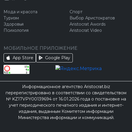
Мода и красота
Спорт
Туризм
Выбор Аристократов
Здоровья
Aristocrat Awords
Психология
Aristocrat Video
МОБИЛЬНОЕ ПРИЛОЖЕНИЕ
App Store
Google Play
Информационное агентство Aristocrat.biz
перерегистрировано в соответствии со свидетельством
№ KZ17VPY00139694 от 16.01.2026 года о постановке на
учет периодического печатного издания и интернет-
издания, выданным Комитетом информации
Министерства информации и коммуникаций.