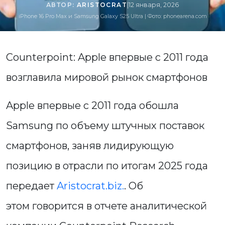
АВТОР:
ARISTOCRAT
|
12 января, 2026
iPhone 16 Pro Max и Samsung Galaxy S25 Ultra | Фото: phonearena.com
Counterpoint: Apple впервые с 2011 года
возглавила мировой рынок смартфонов
Apple впервые с 2011 года обошла
Samsung по объему штучных поставок
смартфонов, заняв лидирующую
позицию в отрасли по итогам 2025 года
передает
Aristocrat.biz.
. Об
этом говорится в отчете аналитической