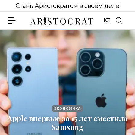
Стань Аристократом в своём деле
KZ
ЭКОНОМИКА
Apple впервые за 15 лет сместила
Samsung