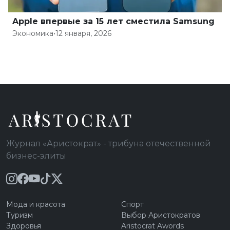
Apple впервые за 15 лет сместила Samsung
Экономика
•
12 января, 2026
Журнал «Аристократ» - трибуна отечественной
бизнес-элиты
Мода и красота
Спорт
Туризм
Выбор Аристократов
Здоровья
Aristocrat Awords