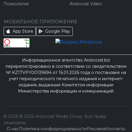
Психология
Aristocrat Video
МОБИЛЬНОЕ ПРИЛОЖЕНИЕ
App Store
Google Play
Информационное агентство Aristocrat.biz
перерегистрировано в соответствии со свидетельством
№ KZ17VPY00139694 от 16.01.2026 года о постановке на
учет периодического печатного издания и интернет-
издания, выданным Комитетом информации
Министерства информации и коммуникаций.
©
2026
© 2025 Aristocrat Media Group. Все права
защищены.
О нас
Политика конфиденциальности
Реклама
Контакты