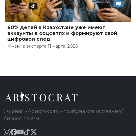
60% детей в Казахстане уже имеют
аккаунты в соцсетях и формируют свой
цифровой след
Мнение эксперта
•
11 марта, 2026
Журнал «Аристократ» - трибуна отечественной
бизнес-элиты