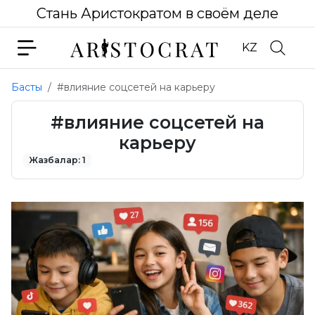
Стань Аристократом в своём деле
KZ
Басты
#влияние соцсетей на карьеру
#влияние соцсетей на
карьеру
Жазбалар: 1