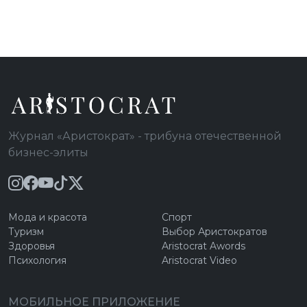
Журнал «Аристократ» - трибуна отечественной
бизнес-элиты
Мода и красота
Спорт
Туризм
Выбор Аристократов
Здоровья
Aristocrat Awords
Психология
Aristocrat Video
МОБИЛЬНОЕ ПРИЛОЖЕНИЕ