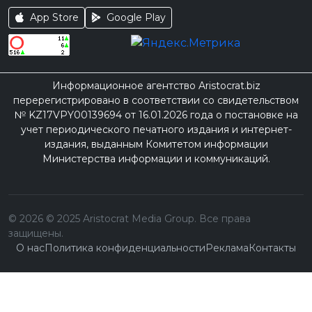
App Store
Google Play
Информационное агентство Aristocrat.biz
перерегистрировано в соответствии со свидетельством
№ KZ17VPY00139694 от 16.01.2026 года о постановке на
учет периодического печатного издания и интернет-
издания, выданным Комитетом информации
Министерства информации и коммуникаций.
©
2026
© 2025 Aristocrat Media Group. Все права
защищены.
О нас
Политика конфиденциальности
Реклама
Контакты