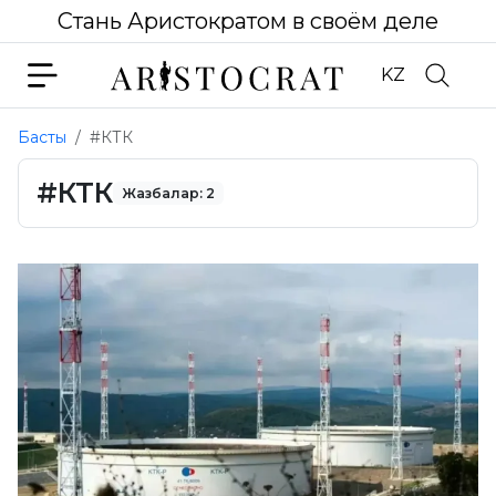
Стань Аристократом в своём деле
KZ
Басты
#КТК
#КТК
Жазбалар: 2