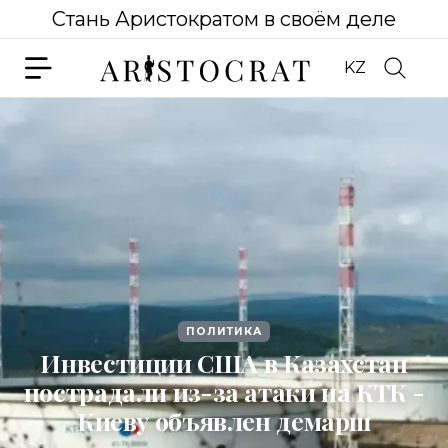
Стань Аристократом в своём деле
KZ
ПОЛИТИКА
Инвестиции США в Казахстан
пострадали из-за атаки на КТК -
Киеву объявлен демарш