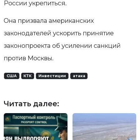
России укрепиться.
Она призвала американских
законодателей ускорить принятие
законопроекта об усилении санкций
против Москвы.
США
КТК
Инвестиции
атака
Читать далее: