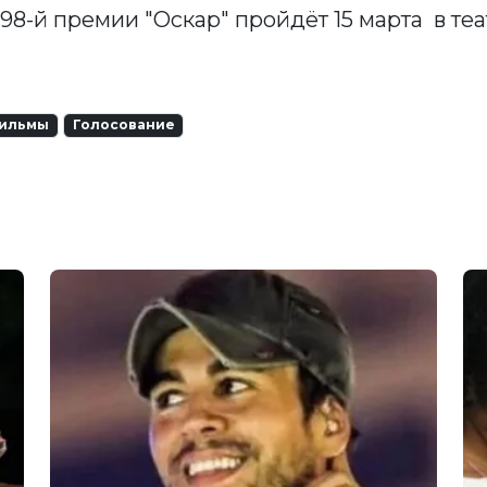
8-й премии "Оскар" пройдёт 15 марта в теа
ильмы
Голосование