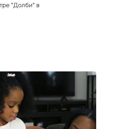
тре "Долби" в