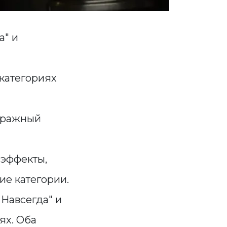
а" и
категориях
тражный
 эффекты,
ие категории.
Навсегда" и
ях. Оба