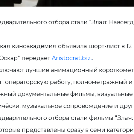
варительного отбора стали "Злая: Навсегд
 киноакадемия объявила шорт-лист в 12 
"Оскар" передает
Aristocrat.biz.
.
ключают лучшие анимационный короткоме
г, операторскую работу, полнометражный и
жный документальные фильмы, визуальные
ричёски, музыкальное сопровождение и друг
дварительного отбора стали фильмы "Злая: 
оторые представлены сразу в семи категори