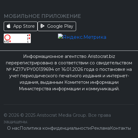
МОБИЛЬНОЕ ПРИЛОЖЕНИЕ
App Store
Google Play
Информационное агентство Aristocrat.biz
перерегистрировано в соответствии со свидетельством
№ KZ17VPY00139694 от 16.01.2026 года о постановке на
учет периодического печатного издания и интернет-
издания, выданным Комитетом информации
Министерства информации и коммуникаций.
©
2026
© 2025 Aristocrat Media Group. Все права
защищены.
О нас
Политика конфиденциальности
Реклама
Контакты