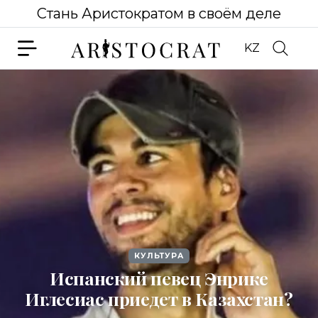
Стань Аристократом в своём деле
KZ
КУЛЬТУРА
Испанский певец Энрике
Иглесиас приедет в Казахстан?