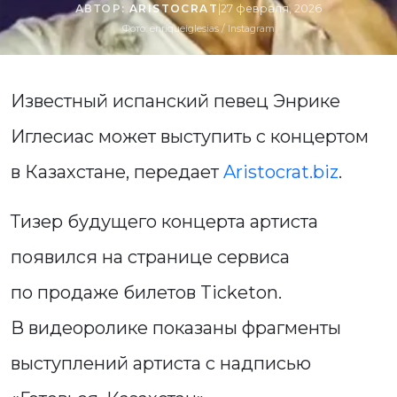
АВТОР:
ARISTOCRAT
|
27 февраля, 2026
Фото: enriqueiglesias / Instagram
Известный испанский певец Энрике
Иглесиас может выступить с концертом
в Казахстане, передает
Aristocrat.biz
.
Тизер будущего концерта артиста
появился на странице сервиса
по продаже билетов Ticketon.
В видеоролике показаны фрагменты
выступлений артиста с надписью