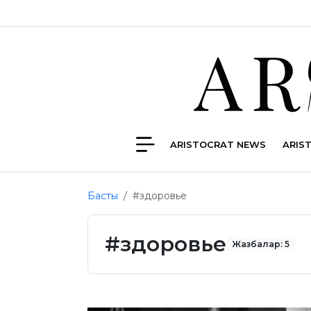
ARISTOCRAT NEWS
ARIS
Басты
#здоровье
#здоровье
Жазбалар: 5