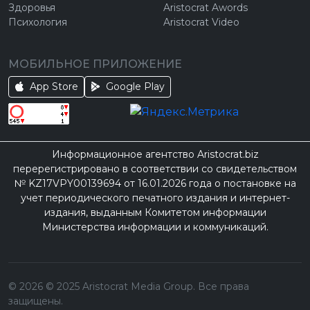
Здоровья
Aristocrat Awords
Психология
Aristocrat Video
МОБИЛЬНОЕ ПРИЛОЖЕНИЕ
App Store
Google Play
Информационное агентство Aristocrat.biz
перерегистрировано в соответствии со свидетельством
№ KZ17VPY00139694 от 16.01.2026 года о постановке на
учет периодического печатного издания и интернет-
издания, выданным Комитетом информации
Министерства информации и коммуникаций.
©
2026
© 2025 Aristocrat Media Group. Все права
защищены.