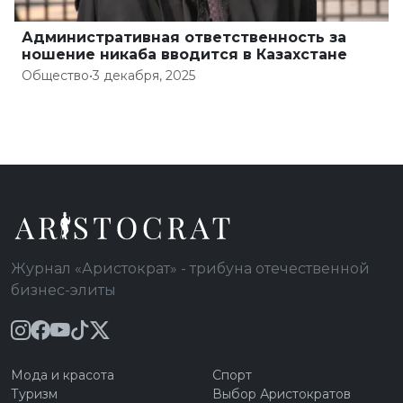
Административная ответственность за
ношение никаба вводится в Казахстане
Общество
•
3 декабря, 2025
Журнал «Аристократ» - трибуна отечественной
бизнес-элиты
Мода и красота
Спорт
Туризм
Выбор Аристократов