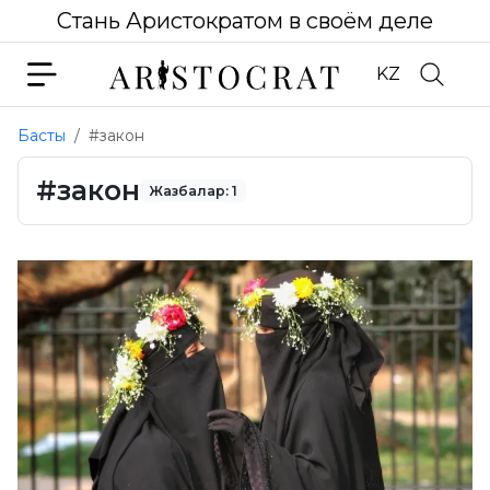
Стань Аристократом в своём деле
KZ
Басты
#закон
#закон
Жазбалар: 1