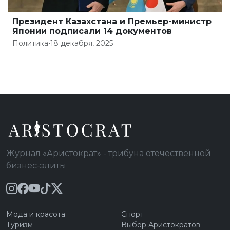
Президент Казахстана и Премьер-министр
Японии подписали 14 документов
Политика
•
18 декабря, 2025
Журнал «Аристократ» - трибуна отечественной
бизнес-элиты
Мода и красота
Спорт
Туризм
Выбор Аристократов