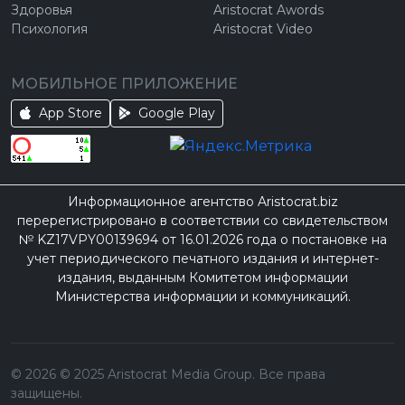
Здоровья
Aristocrat Awords
Психология
Aristocrat Video
МОБИЛЬНОЕ ПРИЛОЖЕНИЕ
App Store
Google Play
Информационное агентство Aristocrat.biz
перерегистрировано в соответствии со свидетельством
№ KZ17VPY00139694 от 16.01.2026 года о постановке на
учет периодического печатного издания и интернет-
издания, выданным Комитетом информации
Министерства информации и коммуникаций.
©
2026
© 2025 Aristocrat Media Group. Все права
защищены.