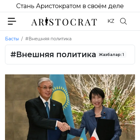
Стань Аристократом в своём деле
KZ
Басты
#Внешняя политика
#Внешняя политика
Жазбалар: 1