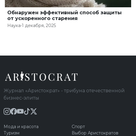
Обнаружен эффективный способ защиты
от ускоренного старения
Наука
•
1 декабря, 2025
Журнал «Аристократ» - трибуна отечественной
бизнес-элиты
Мода и красота
Спорт
Туризм
Выбор Аристократов