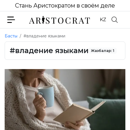
Стань Аристократом в своём деле
KZ
Басты
#владение языками
#владение языками
Жазбалар: 1