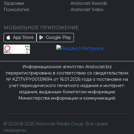
Здоровья
Aristocrat Awords
Психология
Aristocrat Video
МОБИЛЬНОЕ ПРИЛОЖЕНИЕ
App Store
Google Play
Информационное агентство Aristocrat.biz
перерегистрировано в соответствии со свидетельством
№ KZ17VPY00139694 от 16.01.2026 года о постановке на
учет периодического печатного издания и интернет-
издания, выданным Комитетом информации
Министерства информации и коммуникаций.
©
2026
© 2025 Aristocrat Media Group. Все права
защищены.