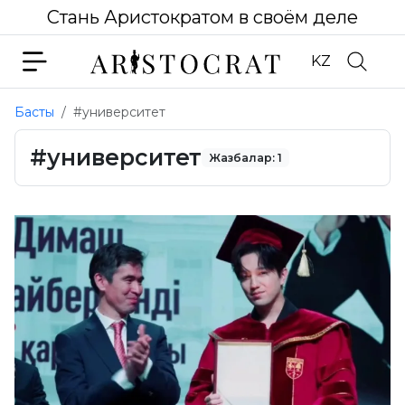
Стань Аристократом в своём деле
KZ
Басты
#университет
#университет
Жазбалар: 1