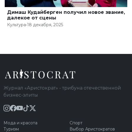
Димаш Кудайберген получил новое звание,
далекое от сцены
Культура
•
18 декабря, 2025
Журнал «Аристократ» - трибуна отечественной
бизнес-элиты
Мода и красота
Спорт
Туризм
Выбор Аристократов