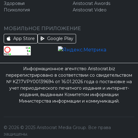
Здоровья
Aristocrat Awords
Психология
Aristocrat Video
МОБИЛЬНОЕ ПРИЛОЖЕНИЕ
App Store
Google Play
Информационное агентство Aristocrat.biz
перерегистрировано в соответствии со свидетельством
№ KZ17VPY00139694 от 16.01.2026 года о постановке на
учет периодического печатного издания и интернет-
издания, выданным Комитетом информации
Министерства информации и коммуникаций.
©
2026
© 2025 Aristocrat Media Group. Все права
защищены.