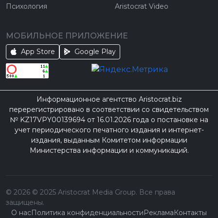
Психология
Aristocrat Video
МОБИЛЬНОЕ ПРИЛОЖЕНИЕ
App Store
Google Play
Информационное агентство Aristocrat.biz
перерегистрировано в соответствии со свидетельством
№ KZ17VPY00139694 от 16.01.2026 года о постановке на
учет периодического печатного издания и интернет-
издания, выданным Комитетом информации
Министерства информации и коммуникаций.
©
2026
© 2025 Aristocrat Media Group. Все права
защищены.
О нас
Политика конфиденциальности
Реклама
Контакты