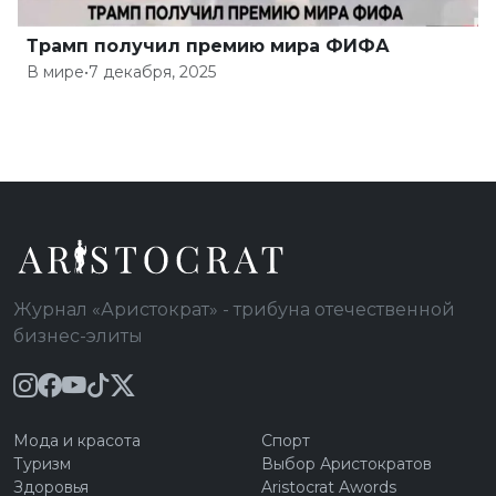
Трамп получил премию мира ФИФА
В мире
•
7 декабря, 2025
Журнал «Аристократ» - трибуна отечественной
бизнес-элиты
Мода и красота
Спорт
Туризм
Выбор Аристократов
Здоровья
Aristocrat Awords