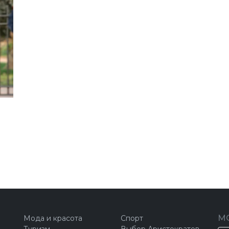
М
Мода и красота
Спорт
Туризм
Выбор Аристократов