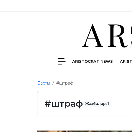
ARISTOCRAT NEWS
ARIS
Басты
#штраф
#штраф
Жазбалар: 1