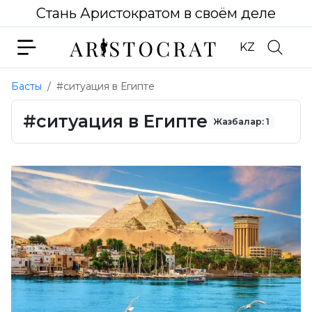
Стань Аристократом в своём деле
KZ
Басты
#ситуация в Египте
#ситуация в Египте
Жазбалар: 1