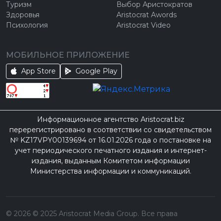
Туризм
Выбор Аристократов
Здоровья
Aristocrat Awords
Психология
Aristocrat Video
МОБИЛЬНОЕ ПРИЛОЖЕНИЕ
App Store
Google Play
Информационное агентство Aristocrat.biz
перерегистрировано в соответствии со свидетельством
№ KZ17VPY00139694 от 16.01.2026 года о постановке на
учет периодического печатного издания и интернет-
издания, выданным Комитетом информации
Министерства информации и коммуникаций.
©
2026
© 2025 Aristocrat Media Group. Все права