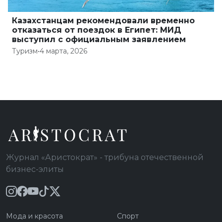
Казахстанцам рекомендовали временно
отказаться от поездок в Египет: МИД
выступил с официальным заявлением
Туризм
•
4 марта, 2026
Журнал «Аристократ» - трибуна отечественной
бизнес-элиты
Мода и красота
Спорт