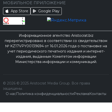
МОБИЛЬНОЕ ПРИЛОЖЕНИЕ
App Store
Google Play
Информационное агентство Aristocrat.biz
перерегистрировано в соответствии со свидетельством
№ KZ17VPY00139694 от 16.01.2026 года о постановке на
учет периодического печатного издания и интернет-
издания, выданным Комитетом информации
Министерства информации и коммуникаций.
©
2026
© 2025 Aristocrat Media Group. Все права
защищены.
О нас
Политика конфиденциальности
Реклама
Контакты