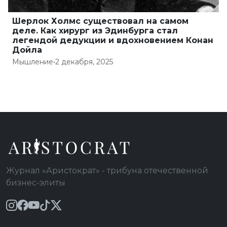
Шерлок Холмс существовал на самом
деле. Как хирург из Эдинбурга стал
легендой дедукции и вдохновением Конан
Дойла
Мышление
•
2 декабря, 2025
Журнал «Аристократ» - трибуна отечественной
бизнес-элиты