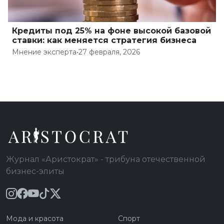
Кредиты под 25% на фоне высокой базовой
ставки: как меняется стратегия бизнеса
Мнение эксперта
•
27 февраля, 2026
Журнал «Аристократ» - трибуна отечественной
бизнес-элиты
Мода и красота
Спорт