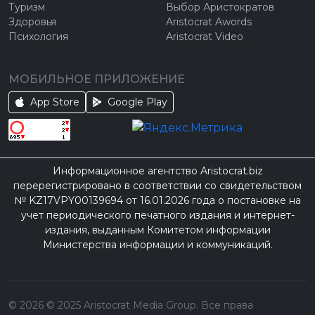
Туризм
Выбор Аристократов
Здоровья
Aristocrat Awords
Психология
Aristocrat Video
МОБИЛЬНОЕ ПРИЛОЖЕНИЕ
App Store
Google Play
Информационное агентство Aristocrat.biz
перерегистрировано в соответствии со свидетельством
№ KZ17VPY00139694 от 16.01.2026 года о постановке на
учет периодического печатного издания и интернет-
издания, выданным Комитетом информации
Министерства информации и коммуникаций.
©
2026
© 2025 Aristocrat Media Group. Все права