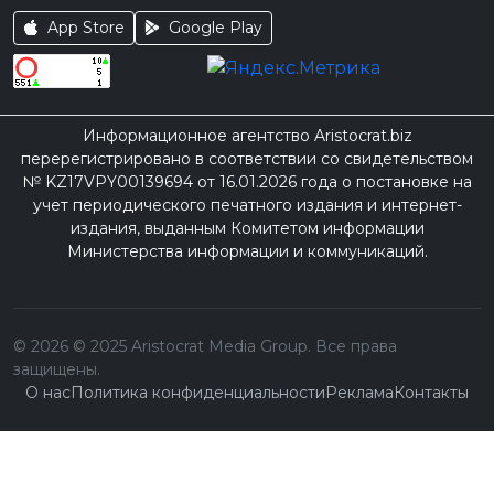
App Store
Google Play
Информационное агентство Aristocrat.biz
перерегистрировано в соответствии со свидетельством
№ KZ17VPY00139694 от 16.01.2026 года о постановке на
учет периодического печатного издания и интернет-
издания, выданным Комитетом информации
Министерства информации и коммуникаций.
©
2026
© 2025 Aristocrat Media Group. Все права
защищены.
О нас
Политика конфиденциальности
Реклама
Контакты