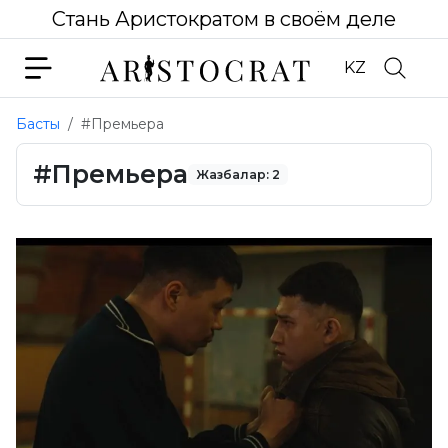
Стань Аристократом в своём деле
KZ
Басты
#Премьера
#Премьера
Жазбалар: 2