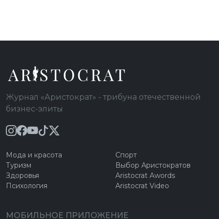
Журнал «Аристократ» - трибуна отечественной
бизнес-элиты
Мода и красота
Спорт
Туризм
Выбор Аристократов
Здоровья
Aristocrat Awords
Психология
Aristocrat Video
МОБИЛЬНОЕ ПРИЛОЖЕНИЕ