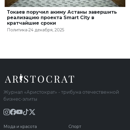
Токаев поручил акиму Астаны завершить
реализацию проекта Smart City в
кратчайшие сроки
Политика
•
24 декабря, 2025
Журнал «Аристократ» - трибуна отечественной
бизнес-элиты
Мода и красота
Спорт