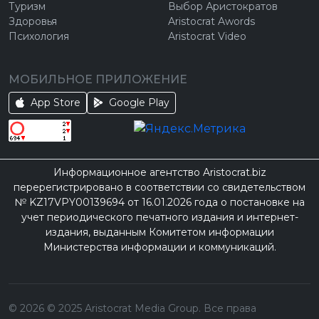
Туризм
Выбор Аристократов
Здоровья
Aristocrat Awords
Психология
Aristocrat Video
МОБИЛЬНОЕ ПРИЛОЖЕНИЕ
App Store
Google Play
Информационное агентство Aristocrat.biz
перерегистрировано в соответствии со свидетельством
№ KZ17VPY00139694 от 16.01.2026 года о постановке на
учет периодического печатного издания и интернет-
издания, выданным Комитетом информации
Министерства информации и коммуникаций.
©
2026
© 2025 Aristocrat Media Group. Все права