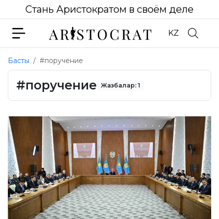
Стань Аристократом в своём деле
KZ
Басты
#поручение
#поручение
Жазбалар: 1