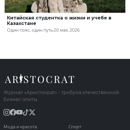
Китайская студентка о жизни и учебе в
Казахстане
Один пояс, один путь
•
20 мая, 2026
Журнал «Аристократ» - трибуна отечественной
бизнес-элиты
Мода и красота
Спорт