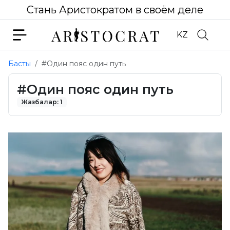
Стань Аристократом в своём деле
KZ
Басты
#Один пояс один путь
#Один пояс один путь
Жазбалар: 1