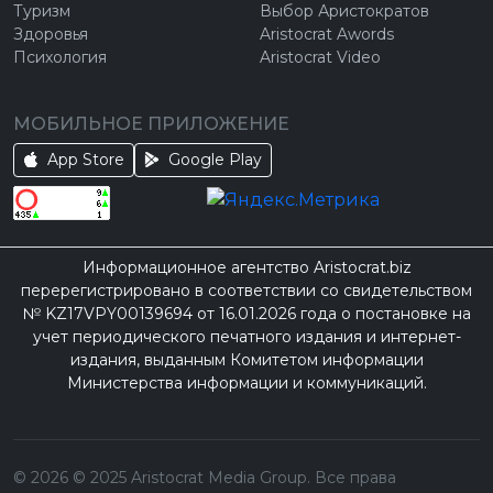
Туризм
Выбор Аристократов
Здоровья
Aristocrat Awords
Психология
Aristocrat Video
МОБИЛЬНОЕ ПРИЛОЖЕНИЕ
App Store
Google Play
Информационное агентство Aristocrat.biz
перерегистрировано в соответствии со свидетельством
№ KZ17VPY00139694 от 16.01.2026 года о постановке на
учет периодического печатного издания и интернет-
издания, выданным Комитетом информации
Министерства информации и коммуникаций.
©
2026
© 2025 Aristocrat Media Group. Все права