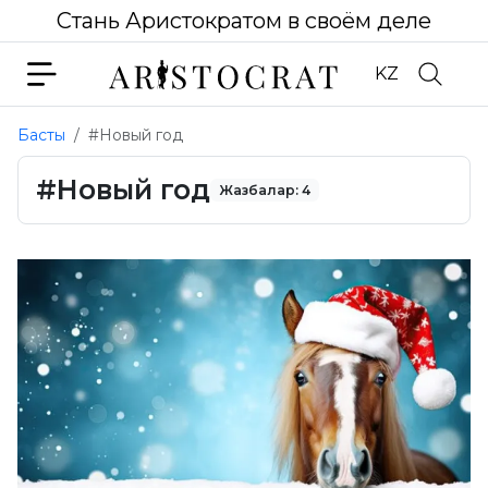
Стань Аристократом в своём деле
KZ
Басты
#Новый год
#Новый год
Жазбалар: 4