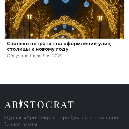
Сколько потратят на оформление улиц
столицы к новому году
Общество
•
1 декабря, 2025
Журнал «Аристократ» - трибуна отечественной
бизнес-элиты