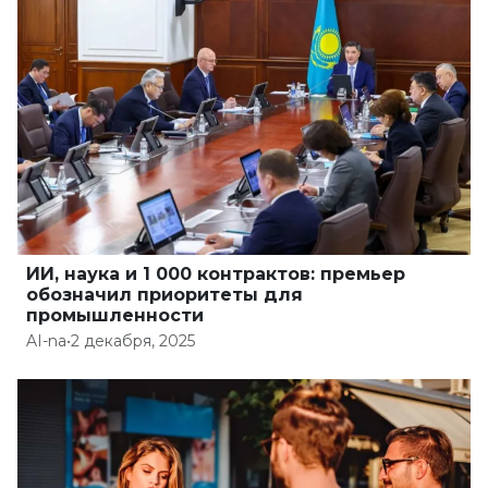
ИИ, наука и 1 000 контрактов: премьер
обозначил приоритеты для
промышленности
AI-na
•
2 декабря, 2025