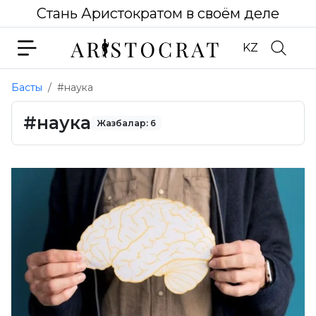
Стань Аристократом в своём деле
KZ
Басты
#наука
#наука
Жазбалар: 6