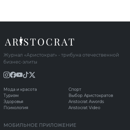
Журнал «Аристократ» - трибуна отечественной
бизнес-элиты
Мода и красота
Спорт
Туризм
Выбор Аристократов
Здоровья
Aristocrat Awords
Психология
Aristocrat Video
МОБИЛЬНОЕ ПРИЛОЖЕНИЕ