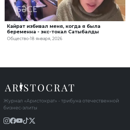
Кайрат избивал меня, когда я была
беременна - экс-токал Сатыбалды
Общество
•
18 января, 2026
Журнал «Аристократ» - трибуна отечественной
бизнес-элиты