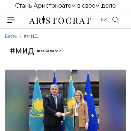
Стань Аристократом в своём деле
KZ
Басты
#МИД
#МИД
Жазбалар: 2