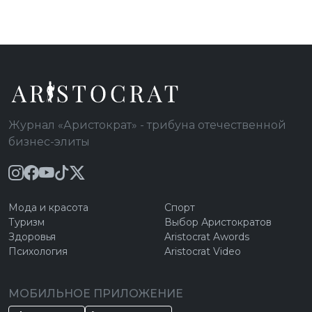
Журнал «Аристократ» - трибуна отечественной
бизнес-элиты
Мода и красота
Спорт
Туризм
Выбор Аристократов
Здоровья
Aristocrat Awords
Психология
Aristocrat Video
МОБИЛЬНОЕ ПРИЛОЖЕНИЕ