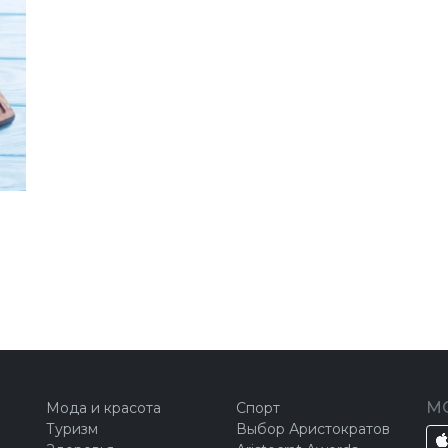
М
Мода и красота
Спорт
Туризм
Выбор Аристократов