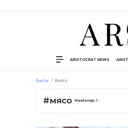
ARISTOCRAT NEWS
ARIS
Басты
#мясо
#мясо
Жазбалар: 1