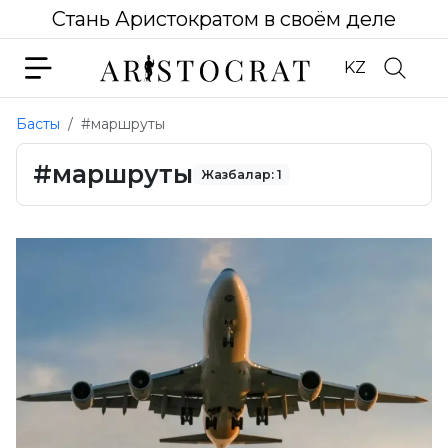
Стань Аристократом в своём деле
KZ
Басты
#маршруты
#маршруты
Жазбалар: 1