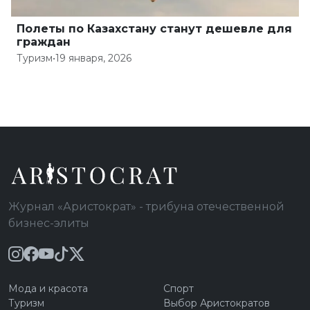
Полеты по Казахстану станут дешевле для
граждан
Туризм
•
19 января, 2026
Журнал «Аристократ» - трибуна отечественной
бизнес-элиты
Мода и красота
Спорт
Туризм
Выбор Аристократов