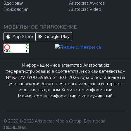
Здоровья
Aristocrat Awords
Психология
Aristocrat Video
МОБИЛЬНОЕ ПРИЛОЖЕНИЕ
App Store
Google Play
Информационное агентство Aristocrat.biz
перерегистрировано в соответствии со свидетельством
№ KZ17VPY00139694 от 16.01.2026 года о постановке на
учет периодического печатного издания и интернет-
издания, выданным Комитетом информации
Министерства информации и коммуникаций.
©
2026
© 2025 Aristocrat Media Group. Все права
защищены.