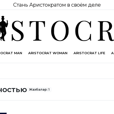
Стань Аристократом в своём деле
TOCRAT MAN
ARISTOCRAT WOMAN
ARISTOCRAT LIFE
A
ностью
Жазбалар: 1