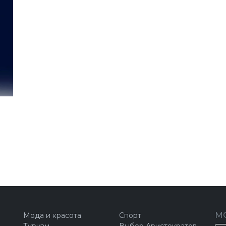
М
Мода и красота
Спорт
Туризм
Выбор Аристократов