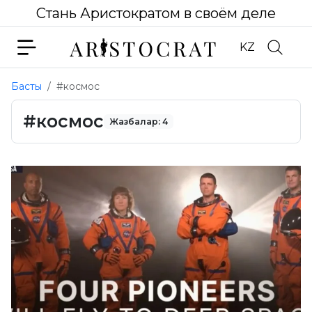
Стань Аристократом в своём деле
KZ
Басты
#космос
#космос
Жазбалар: 4