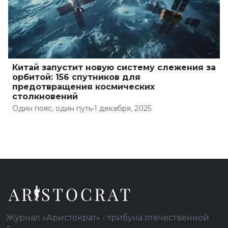
Китай запустит новую систему слежения за
орбитой: 156 спутников для
предотвращения космических
столкновений
Один пояс, один путь
•
1 декабря, 2025
Журнал «Аристократ» - трибуна отечественной