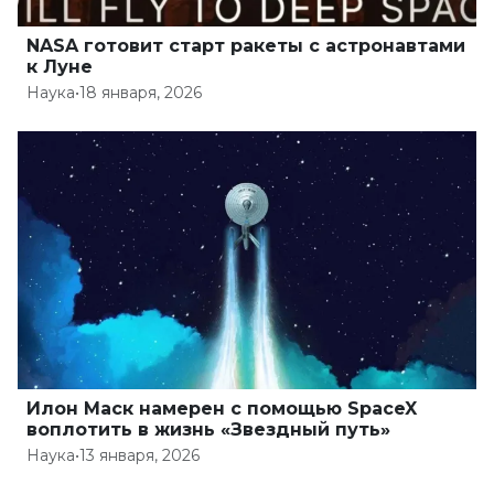
NASA готовит старт ракеты с астронавтами
к Луне
Наука
•
18 января, 2026
Илон Маск намерен с помощью SpaceX
воплотить в жизнь «Звездный путь»
Наука
•
13 января, 2026