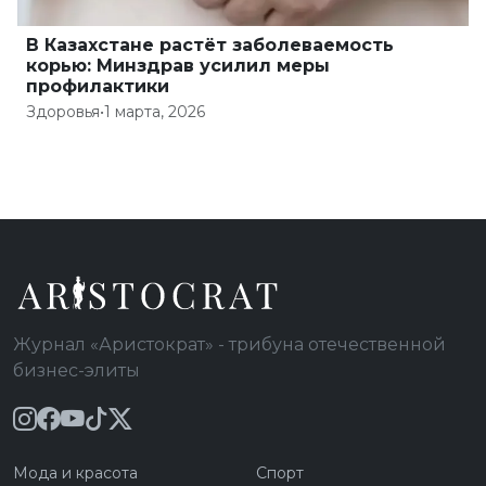
В Казахстане растёт заболеваемость
корью: Минздрав усилил меры
профилактики
Здоровья
•
1 марта, 2026
Журнал «Аристократ» - трибуна отечественной
бизнес-элиты
Мода и красота
Спорт