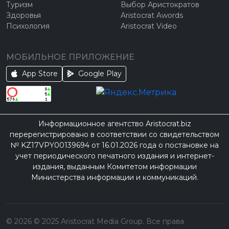
Туризм
Выбор Аристократов
Здоровья
Aristocrat Awords
Психология
Aristocrat Video
МОБИЛЬНОЕ ПРИЛОЖЕНИЕ
App Store
Google Play
Информационное агентство Aristocrat.biz
перерегистрировано в соответствии со свидетельством
№ KZ17VPY00139694 от 16.01.2026 года о постановке на
учет периодического печатного издания и интернет-
издания, выданным Комитетом информации
Министерства информации и коммуникаций.
©
2026
© 2025 Aristocrat Media Group. Все права