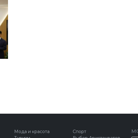
М
Мода и красота
Спорт
Туризм
Выбор Аристократов