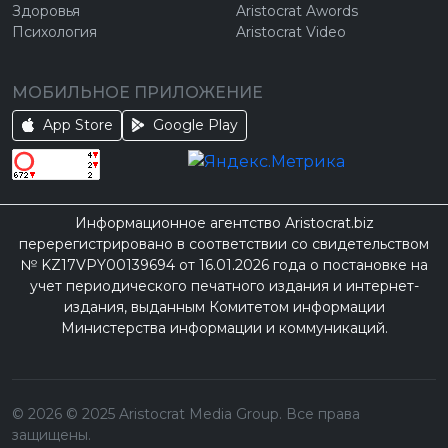
Здоровья
Aristocrat Awords
Психология
Aristocrat Video
МОБИЛЬНОЕ ПРИЛОЖЕНИЕ
App Store
Google Play
Информационное агентство Aristocrat.biz
перерегистрировано в соответствии со свидетельством
№ KZ17VPY00139694 от 16.01.2026 года о постановке на
учет периодического печатного издания и интернет-
издания, выданным Комитетом информации
Министерства информации и коммуникаций.
©
2026
© 2025 Aristocrat Media Group. Все права
защищены.