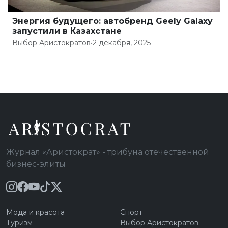
Энергия будущего: автобренд Geely Galaxy
запустили в Казахстане
Выбор Аристократов
•
2 декабря, 2025
Журнал «Аристократ» - трибуна отечественной
бизнес-элиты
Мода и красота
Спорт
Туризм
Выбор Аристократов