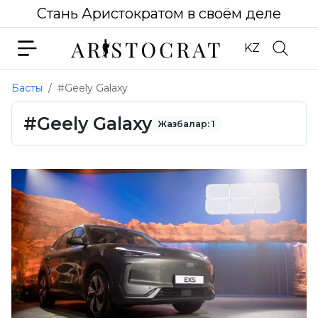
Стань Аристократом в своём деле
KZ
Басты
#Geely Galaxy
#Geely Galaxy
Жазбалар: 1