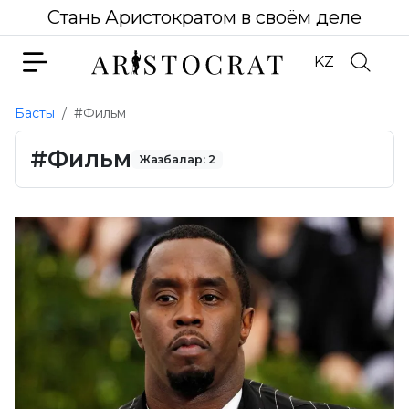
Стань Аристократом в своём деле
KZ
Басты
#Фильм
#Фильм
Жазбалар: 2