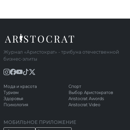
Журнал «Аристократ» - трибуна отечественной
бизнес-элиты
Мода и красота
Спорт
Туризм
Выбор Аристократов
Здоровья
Aristocrat Awords
Психология
Aristocrat Video
МОБИЛЬНОЕ ПРИЛОЖЕНИЕ