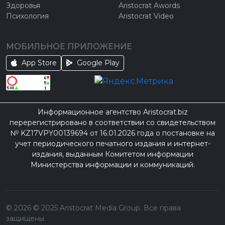
Здоровья
Aristocrat Awords
Психология
Aristocrat Video
МОБИЛЬНОЕ ПРИЛОЖЕНИЕ
App Store
Google Play
Информационное агентство Aristocrat.biz
перерегистрировано в соответствии со свидетельством
№ KZ17VPY00139694 от 16.01.2026 года о постановке на
учет периодического печатного издания и интернет-
издания, выданным Комитетом информации
Министерства информации и коммуникаций.
©
2026
© 2025 Aristocrat Media Group. Все права
защищены.