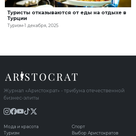
Туристы отказываются от еды на отдыхе в
Турции
Туризм
•
1 декабря, 2025
Журнал «Аристократ» - трибуна отечественной
бизнес-элиты
Мода и красота
Спорт
Туризм
Выбор Аристократов