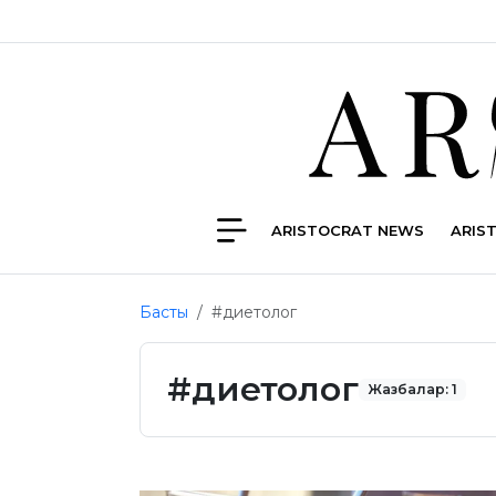
ARISTOCRAT NEWS
ARIS
Басты
#диетолог
#диетолог
Жазбалар: 1