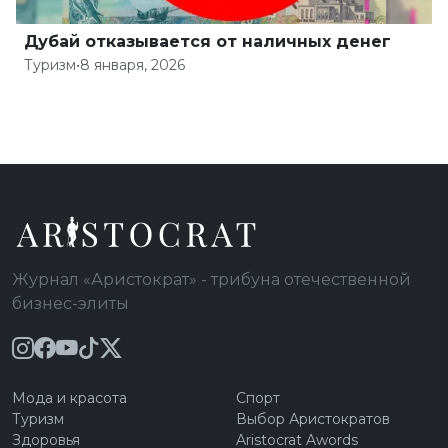
Дубай отказывается от наличных денег
Туризм
•
8 января, 2026
Журнал «Аристократ» - трибуна отечественной
бизнес-элиты
Мода и красота
Спорт
Туризм
Выбор Аристократов
Здоровья
Aristocrat Awords