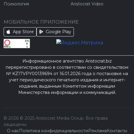
Психология
Aristocrat Video
МОБИЛЬНОЕ ПРИЛОЖЕНИЕ
App Store
Google Play
Информационное агентство Aristocrat.biz
перерегистрировано в соответствии со свидетельством
№ KZ17VPY00139694 от 16.01.2026 года о постановке на
учет периодического печатного издания и интернет-
издания, выданным Комитетом информации
Министерства информации и коммуникаций.
©
2026
© 2025 Aristocrat Media Group. Все права
защищены.
О нас
Политика конфиденциальности
Реклама
Контакты