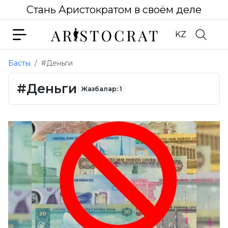
Стань Аристократом в своём деле
KZ
Басты
#Деньги
#Деньги
Жазбалар: 1