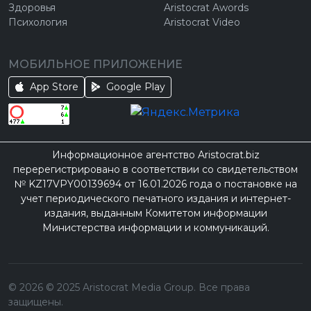
Здоровья
Aristocrat Awords
Психология
Aristocrat Video
МОБИЛЬНОЕ ПРИЛОЖЕНИЕ
App Store
Google Play
Информационное агентство Aristocrat.biz
перерегистрировано в соответствии со свидетельством
№ KZ17VPY00139694 от 16.01.2026 года о постановке на
учет периодического печатного издания и интернет-
издания, выданным Комитетом информации
Министерства информации и коммуникаций.
©
2026
© 2025 Aristocrat Media Group. Все права
защищены.