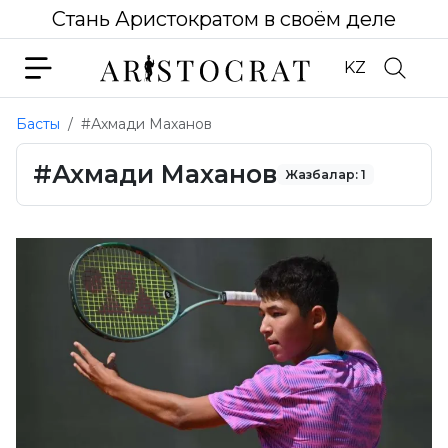
Стань Аристократом в своём деле
KZ
Басты
#Ахмади Маханов
#Ахмади Маханов
Жазбалар: 1