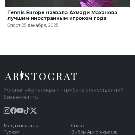
Tennis Europe назвала Ахмади Маханова
лучшим иностранным игроком года
Спорт
•
25 декабря, 2025
Журнал «Аристократ» - трибуна отечественной
бизнес-элиты
Мода и красота
Спорт
Туризм
Выбор Аристократов