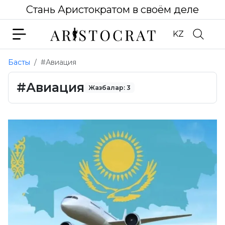
Стань Аристократом в своём деле
KZ
Басты
#Авиация
#Авиация
Жазбалар: 3