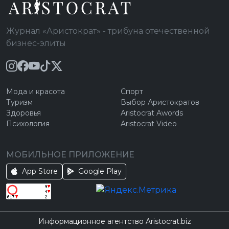
Журнал «Аристократ» - трибуна отечественной
бизнес-элиты
Мода и красота
Спорт
Туризм
Выбор Аристократов
Здоровья
Aristocrat Awords
Психология
Aristocrat Video
МОБИЛЬНОЕ ПРИЛОЖЕНИЕ
App Store
Google Play
Информационное агентство Aristocrat.biz