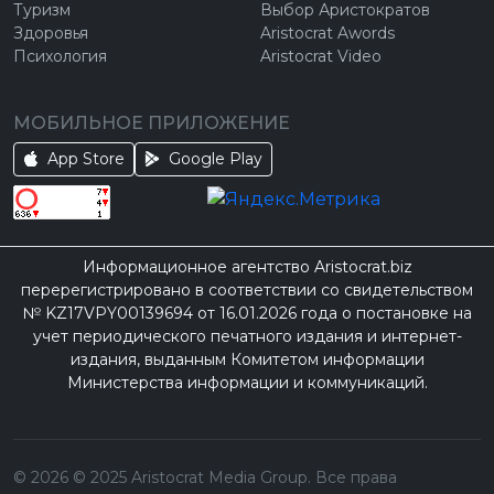
Туризм
Выбор Аристократов
Здоровья
Aristocrat Awords
Психология
Aristocrat Video
МОБИЛЬНОЕ ПРИЛОЖЕНИЕ
App Store
Google Play
Информационное агентство Aristocrat.biz
перерегистрировано в соответствии со свидетельством
№ KZ17VPY00139694 от 16.01.2026 года о постановке на
учет периодического печатного издания и интернет-
издания, выданным Комитетом информации
Министерства информации и коммуникаций.
©
2026
© 2025 Aristocrat Media Group. Все права