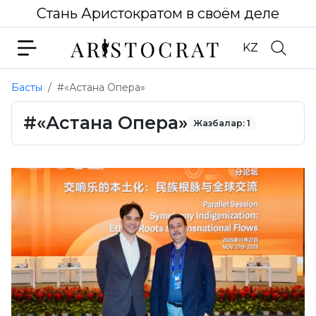
Стань Аристократом в своём деле
KZ
Басты
#«Астана Опера»
#«Астана Опера»
Жазбалар: 1