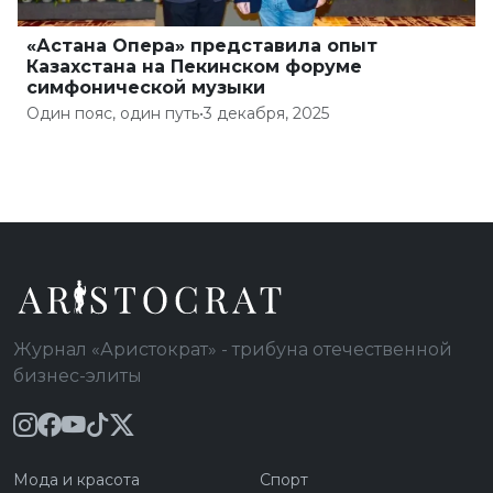
«Астана Опера» представила опыт
Казахстана на Пекинском форуме
симфонической музыки
Один пояс, один путь
•
3 декабря, 2025
Журнал «Аристократ» - трибуна отечественной
бизнес-элиты
Мода и красота
Спорт