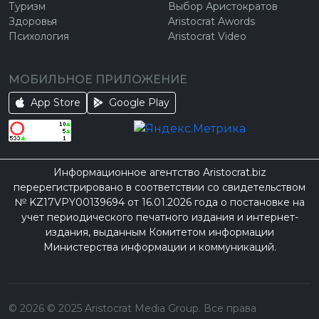
Туризм
Выбор Аристократов
Здоровья
Aristocrat Awords
Психология
Aristocrat Video
МОБИЛЬНОЕ ПРИЛОЖЕНИЕ
App Store
Google Play
Информационное агентство Aristocrat.biz
перерегистрировано в соответствии со свидетельством
№ KZ17VPY00139694 от 16.01.2026 года о постановке на
учет периодического печатного издания и интернет-
издания, выданным Комитетом информации
Министерства информации и коммуникаций.
©
2026
© 2025 Aristocrat Media Group. Все права