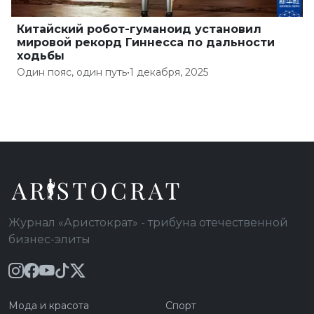
Китайский робот-гуманоид установил
мировой рекорд Гиннесса по дальности
ходьбы
Один пояс, один путь
•
1 декабря, 2025
Журнал «Аристократ» - трибуна отечественной
бизнес-элиты
Мода и красота
Спорт