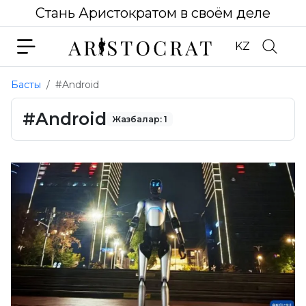
Стань Аристократом в своём деле
KZ
Басты
#Android
#Android
Жазбалар: 1