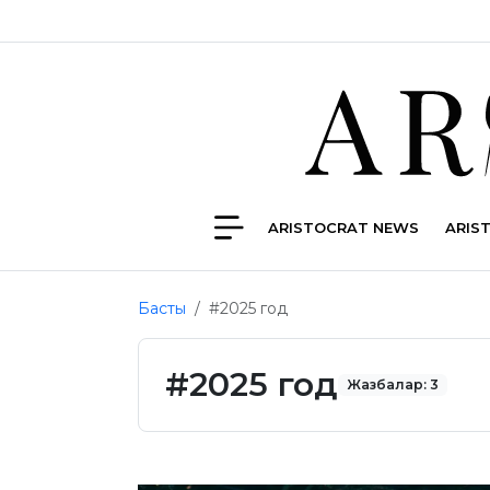
ARISTOCRAT NEWS
ARIS
Басты
#2025 год
#2025 год
Жазбалар: 3